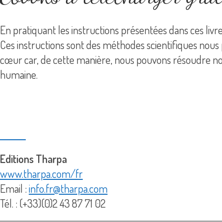
En pratiquant les instructions présentées dans ces liv
Ces instructions sont des méthodes scientifiques nou
cœur car, de cette manière, nous pouvons résoudre no
humaine.
Editions Tharpa
www.tharpa.com/fr
Email :
info.fr@tharpa.com
Tél. : (+33)(0)2 43 87 71 02