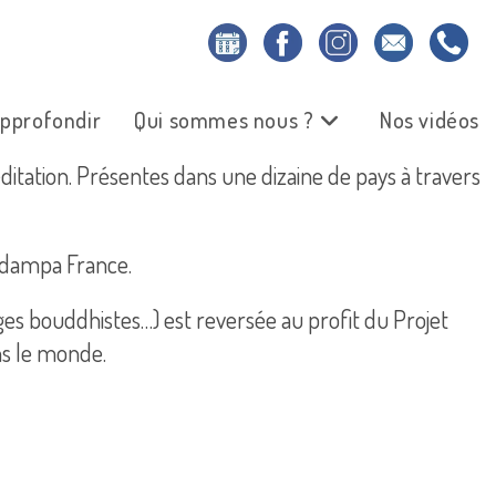
pprofondir
Qui sommes nous ?
Nos vidéos
ditation. Présentes dans une dizaine de pays à travers
Kadampa France.
ages bouddhistes…) est reversée au profit du Projet
ns le monde.