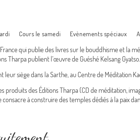
ardi
Cours le samedi
Evènements spéciaux
A
 France qui publie des livres sur le bouddhisme et la mé
ions Tharpa publient l’œuvre de Guéshé Kelsang Gyatso.
nt leur siège dans la Sarthe, au Centre de Méditation 
tres produits des Éditions Tharpa (CD de méditation, im
 consacre à construire des temples dédiés à la paix da
tuitement