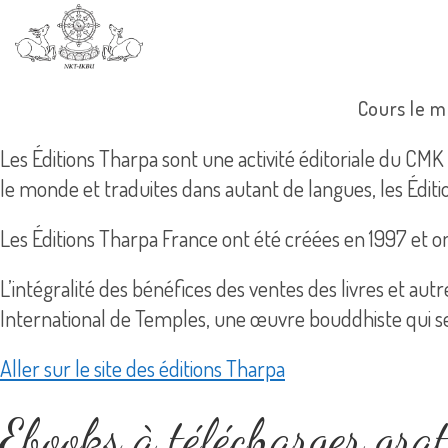
Cours le m
Les Éditions Tharpa sont une activité éditoriale du CMK
le monde et traduites dans autant de langues, les Édit
Les Éditions Tharpa France ont été créées en 1997 et o
L’intégralité des bénéfices des ventes des livres et au
International de Temples, une œuvre bouddhiste qui se
Aller sur le site des éditions Tharpa
Ebooks à télécharger gra